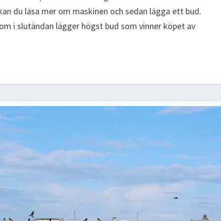
 kan du läsa mer om maskinen och sedan lägga ett bud.
som i slutändan lägger högst bud som vinner köpet av