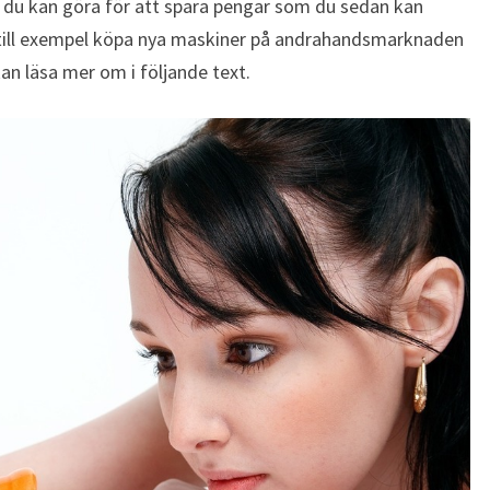
r du kan göra för att spara pengar som du sedan kan
n till exempel köpa nya maskiner på andrahandsmarknaden
an läsa mer om i följande text.