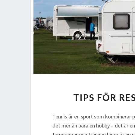
TIPS FÖR R
Tennis är en sport som kombinerar pr
det mer än bara en hobby – det är en 
turneringar och träningsläger är en v