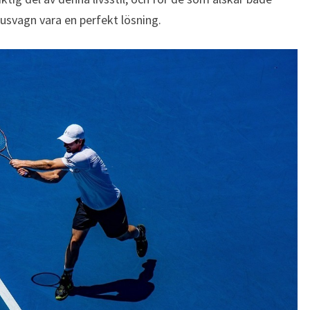
husvagn vara en perfekt lösning.