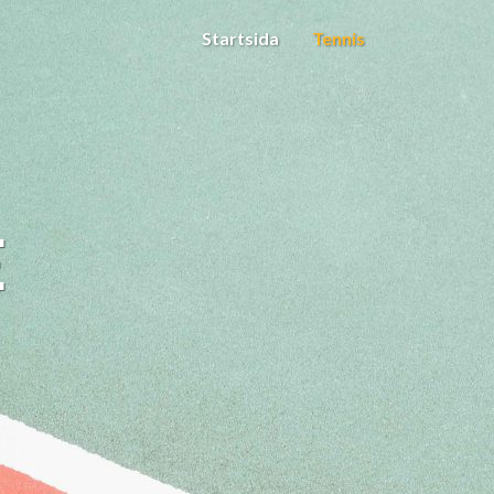
Startsida
Tennis
E