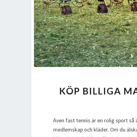
KÖP BILLIGA M
Även fast tennis är en rolig sport s
medlemskap och kläder. Om du älskar