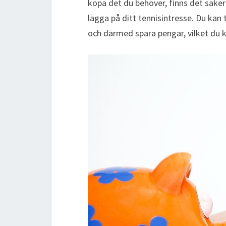
köpa det du behöver, finns det sake
lägga på ditt tennisintresse. Du ka
och därmed spara pengar, vilket du k