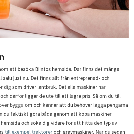
in
om att besöka Blintos hemsida. Där finns det många
l salu just nu. Det finns allt från entreprenad- och
r dig som driver lantbruk. Det alla maskiner har
 och därför ligger de ute till ett lägre pris. Så om du till
ehöver bygga om och känner att du behöver lägga pengarna
 kan du faktiskt göra båda genom att köpa maskiner
 hemsida och söka dig vidare för att hitta den typ av
nns
till exempel traktorer
och grävmaskiner. När du sedan