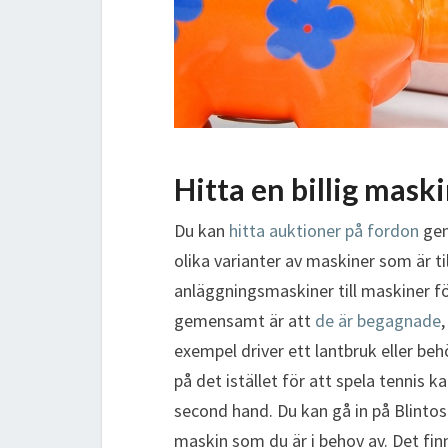
Hitta en billig mask
Du kan
hitta auktioner på fordon
gen
olika varianter av maskiner som är til
anläggningsmaskiner till maskiner fö
gemensamt är att
de är begagnade
,
exempel driver ett lantbruk eller b
på det istället för att spela tennis
second hand. Du kan gå in på Blintos
maskin som du är i behov av. Det fi